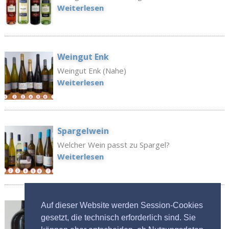
Weiterlesen
Weingut Enk
Weingut Enk (Nahe)
Weiterlesen
Spargelwein
Welcher Wein passt zu Spargel?
Weiterlesen
Viña Rufina Crianza 2017
Auf dieser Website werden Session-Cookies
gesetzt, die technisch erforderlich sind. Sie
Viña Rufina Crianza 2015