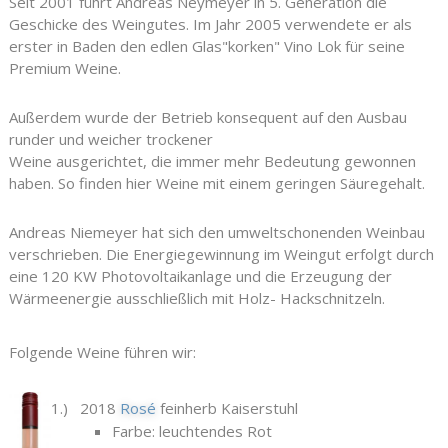
Seit 2001 führt Andreas Neymeyer in 5. Generation die
Geschicke des Weingutes. Im Jahr 2005 verwendete er als
erster in Baden den edlen Glas"korken" Vino Lok für seine
Premium Weine.
Außerdem wurde der Betrieb konsequent auf den Ausbau
runder und weicher trockener
Weine ausgerichtet, die immer mehr Bedeutung gewonnen
haben. So finden hier Weine mit einem geringen Säuregehalt.
Andreas Niemeyer hat sich den umweltschonenden Weinbau
verschrieben. Die Energiegewinnung im Weingut erfolgt durch
eine 120 KW Photovoltaikanlage und die Erzeugung der
Wärmeenergie ausschließlich mit Holz- Hackschnitzeln.
Folgende Weine führen wir:
1.) 2018
Rosé
feinherb Kaiserstuhl
Farbe: leuchtendes Rot