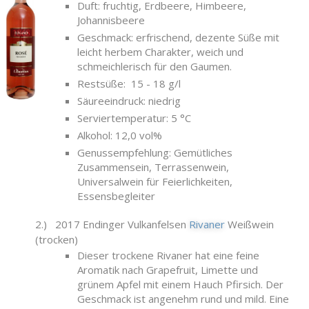
Duft: fruchtig, Erdbeere, Himbeere,
Johannisbeere
Geschmack: erfrischend, dezente Süße mit
leicht herbem Charakter, weich und
schmeichlerisch für den Gaumen.
Restsüße: 15 - 18 g/l
Säureeindruck: niedrig
Serviertemperatur: 5 °C
Alkohol: 12,0 vol%
Genussempfehlung: Gemütliches
Zusammensein, Terrassenwein,
Universalwein für Feierlichkeiten,
Essensbegleiter
2.) 2017 Endinger Vulkanfelsen
Rivaner
Weißwein
(trocken)
Dieser trockene Rivaner hat eine feine
Aromatik nach Grapefruit, Limette und
grünem Apfel mit einem Hauch Pfirsich. Der
Geschmack ist angenehm rund und mild. Eine